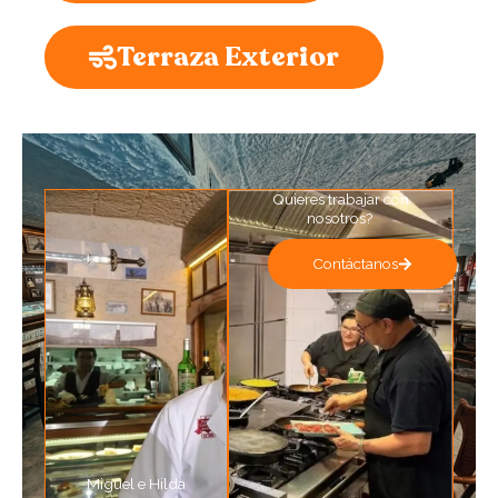
Terraza Exterior
Quieres trabajar con
nosotros?
Contáctanos
Miguel e Hilda