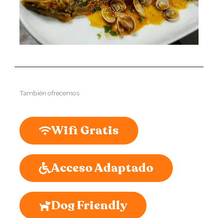
También ofrecemos
Wifi Gratis
Acceso Adaptado
Dog Friendly