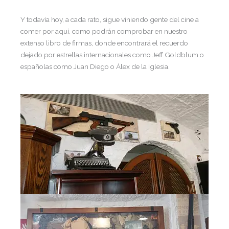
Y todavía hoy, a cada rato, sigue viniendo gente del cine a
comer por aquí, como podrán comprobar en nuestro
extenso libro de firmas, donde encontrará el recuerdo
dejado por estrellas internacionales como Jeff Goldblum o
españolas como Juan Diego o Álex de la Iglesia.