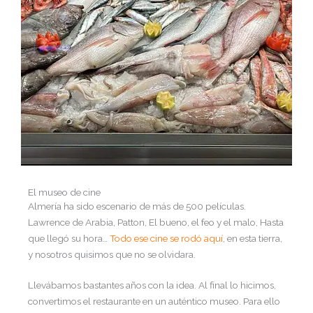
El museo de cine
Almería ha sido escenario de más de 500 películas.
Lawrence de Arabia, Patton, El bueno, el feo y el malo, Hasta
que llegó su hora…
Todo ese cine se rodó aquí
, en esta tierra,
y nosotros quisimos que no se olvidara.
Llevábamos bastantes años con la idea. Al final lo hicimos,
convertimos el restaurante en un auténtico museo. Para ello