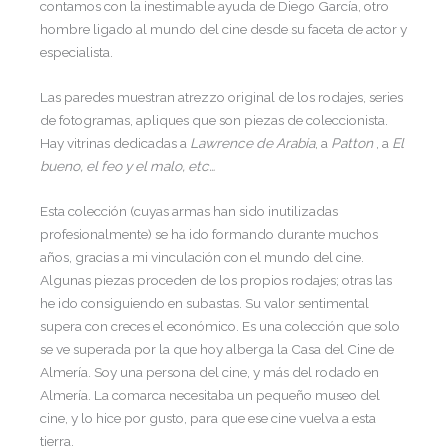
contamos con la inestimable ayuda de Diego García, otro
hombre ligado al mundo del cine desde su faceta de actor y
especialista.
Las paredes muestran atrezzo original de los rodajes, series
de fotogramas, apliques que son piezas de coleccionista.
Hay vitrinas dedicadas a
Lawrence de Arabia
, a
Patton
, a
El
bueno, el feo y el malo, etc…
Esta colección (cuyas armas han sido inutilizadas
profesionalmente) se ha ido formando durante muchos
años, gracias a mi vinculación con el mundo del cine.
Algunas piezas proceden de los propios rodajes; otras las
he ido consiguiendo en subastas. Su valor sentimental
supera con creces el económico. Es una colección que solo
se ve superada por la que hoy alberga la Casa del Cine de
Almería. Soy una persona del cine, y más del rodado en
Almería. La comarca necesitaba un pequeño museo del
cine, y lo hice por gusto, para que ese cine vuelva a esta
tierra.