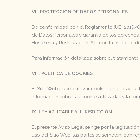
VII. PROTECCIÓN DE DATOS PERSONALES
De conformidad con el Reglamento (UE) 2016/67
de Datos Personales y garantía de los derechos 
Hostelería y Restauración, S.L. con la finalidad d
Para información detallada sobre el tratamiento 
VIII. POLÍTICA DE COOKIES
El Sitio Web puede utilizar cookies propias y de 
información sobre las cookies utilizadas y la for
IX. LEY APLICABLE Y JURISDICCIÓN
El presente Aviso Legal se rige por la legislaci
uso del Sitio Web, las partes se someten, con r