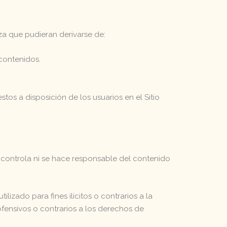
eza que pudieran derivarse de:
 contenidos.
estos a disposición de los usuarios en el Sitio
o controla ni se hace responsable del contenido
izado para fines ilícitos o contrarios a la
ofensivos o contrarios a los derechos de