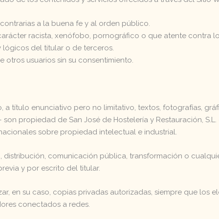
 o contrarias a la buena fe y al orden público.
arácter racista, xenófobo, pornográfico o que atente contra 
 lógicos del titular o de terceros.
e otros usuarios sin su consentimiento.
a título enunciativo pero no limitativo, textos, fotografías, gr
 son propiedad de San José de Hostelería y Restauración, S.L. 
nacionales sobre propiedad intelectual e industrial.
istribución, comunicación pública, transformación o cualquier 
evia y por escrito del titular.
lizar, en su caso, copias privadas autorizadas, siempre que lo
idores conectados a redes.