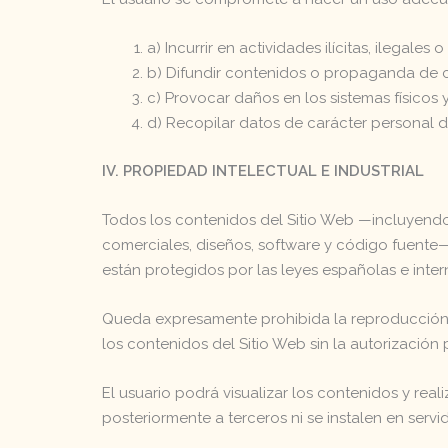
a) Incurrir en actividades ilícitas, ilegales
b) Difundir contenidos o propaganda de c
c) Provocar daños en los sistemas físicos y
d) Recopilar datos de carácter personal d
IV. PROPIEDAD INTELECTUAL E INDUSTRIAL
Todos los contenidos del Sitio Web —incluyendo, 
comerciales, diseños, software y código fuente—
están protegidos por las leyes españolas e inter
Queda expresamente prohibida la reproducción, d
los contenidos del Sitio Web sin la autorización pr
El usuario podrá visualizar los contenidos y rea
posteriormente a terceros ni se instalen en serv