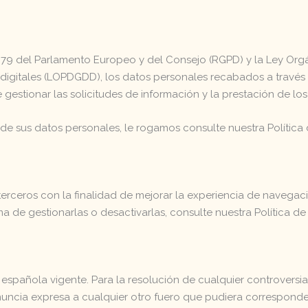
9 del Parlamento Europeo y del Consejo (RGPD) y la Ley Orgán
digitales (LOPDGDD), los datos personales recabados a través 
e gestionar las solicitudes de información y la prestación de los
de sus datos personales, le rogamos consulte nuestra Política d
terceros con la finalidad de mejorar la experiencia de navegació
ma de gestionarlas o desactivarlas, consulte nuestra Política de
ón española vigente. Para la resolución de cualquier controversi
enuncia expresa a cualquier otro fuero que pudiera corresponde