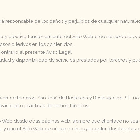
erá responsable de los daños y perjuicios de cualquier natural
to y efectivo funcionamiento del Sitio Web o de sus servicios y
iosos o lesivos en los contenidos.
 contrario al presente Aviso Legal.
 utilidad y disponibilidad de servicios prestados por terceros y pu
eb de terceros. San José de Hostelería y Restauración, S.L. n
rivacidad o prácticas de dichos terceros.
o Web desde otras páginas web, siempre que el enlace no sea util
 y que el Sitio Web de origen no incluya contenidos ilegales, 