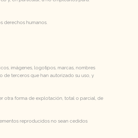
los derechos humanos.
áficos, imágenes, logotipos, marcas, nombres
o de terceros que han autorizado su uso, y
otra forma de explotación, total o parcial, de
s elementos reproducidos no sean cedidos