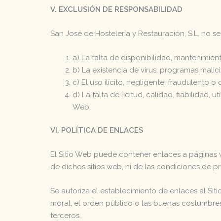
V. EXCLUSIÓN DE RESPONSABILIDAD
San José de Hostelería y Restauración, S.L. no s
a) La falta de disponibilidad, mantenimien
b) La existencia de virus, programas malic
c) El uso ilícito, negligente, fraudulento o
d) La falta de licitud, calidad, fiabilidad,
Web.
VI. POLÍTICA DE ENLACES
El Sitio Web puede contener enlaces a páginas w
de dichos sitios web, ni de las condiciones de p
Se autoriza el establecimiento de enlaces al Siti
moral, el orden público o las buenas costumbres,
terceros.