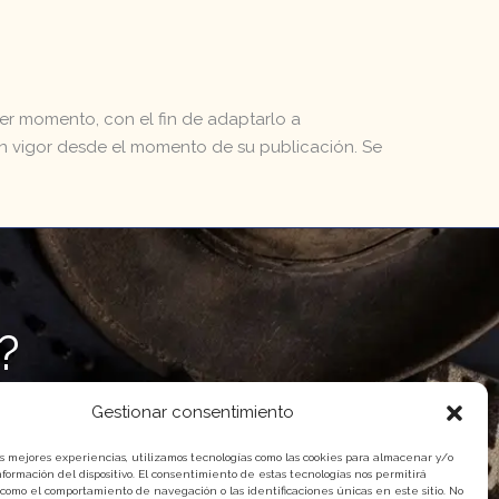
ier momento, con el fin de adaptarlo a
 en vigor desde el momento de su publicación. Se
?
Gestionar consentimiento
as mejores experiencias, utilizamos tecnologías como las cookies para almacenar y/o
nformación del dispositivo. El consentimiento de estas tecnologías nos permitirá
 como el comportamiento de navegación o las identificaciones únicas en este sitio. No