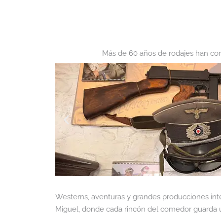
Más de 60 años de rodajes han conve
Westerns, aventuras y grandes producciones inter
Miguel, donde cada rincón del comedor guarda un