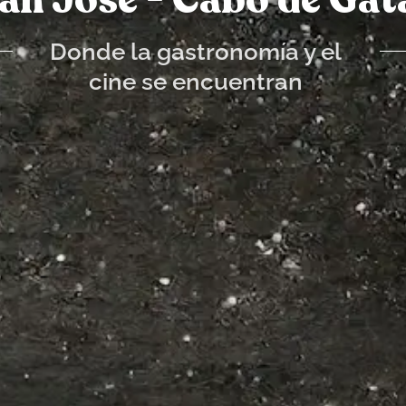
an José - Cabo de Gat
Donde la gastronomía y el
cine se encuentran