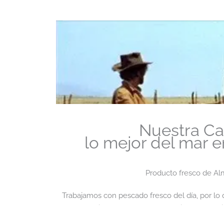
Nuestra Ca
lo mejor del mar 
Producto fresco de Alm
Trabajamos con pescado fresco del día, por lo 
en función de la temporada, déjese aconsej