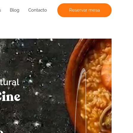
s
Blog
Contacto
Reservar mesa
tural
Cine