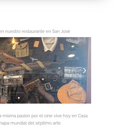
o en nuestro restaurante en San José
sa misma pasión por el cine vive hoy en Casa
 mapa mundial del séptimo arte.