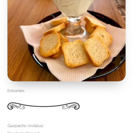
Entrantes
Gazpacho Andaluz