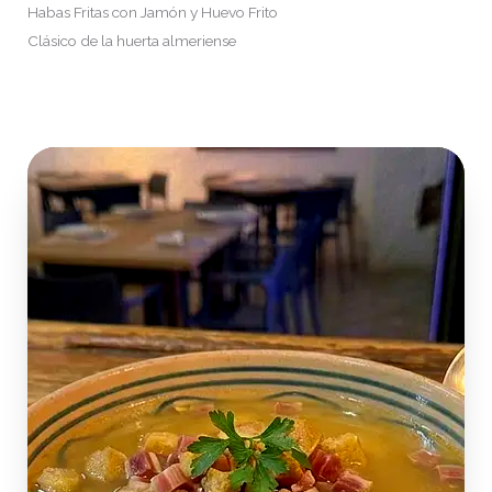
Habas Fritas con Jamón y Huevo Frito
Clásico de la huerta almeriense