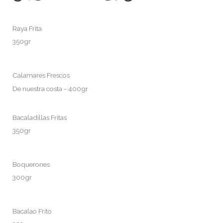
Raya Frita
350gr
Calamares Frescos
De nuestra costa - 400gr
Bacaladillas Fritas
350gr
Boquerones
300gr
Bacalao Frito