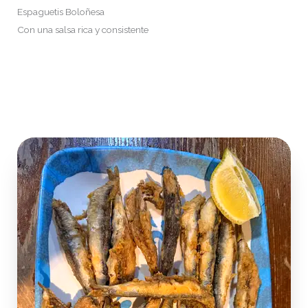
Espaguetis Boloñesa
Con una salsa rica y consistente