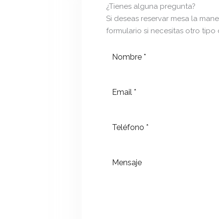
¿Tienes alguna pregunta?
Si deseas reservar mesa la maner
formulario si necesitas otro tipo