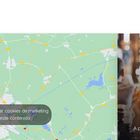
tar cookies de marketing
 este contenido
A 