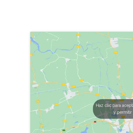
Haz clic para acep
y permitir