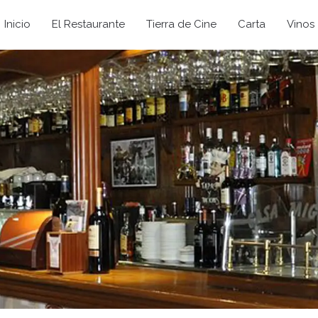
Inicio
El Restaurante
Tierra de Cine
Carta
Vinos