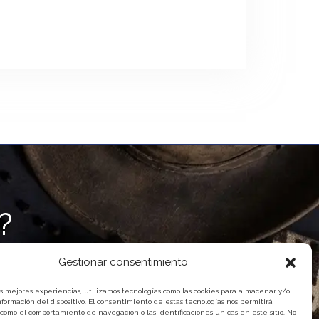
?
Gestionar consentimiento
as mejores experiencias, utilizamos tecnologías como las cookies para almacenar y/o
nformación del dispositivo. El consentimiento de estas tecnologías nos permitirá
 como el comportamiento de navegación o las identificaciones únicas en este sitio. No