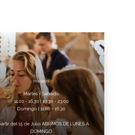
Horario
Martes - Sábado
11,00 - 16,30 | 19:30 - 23:00
Domingo | 11,00 - 16,30
partir del 15 de Julio ABRIMOS DE LUNES A
DOMINGO​