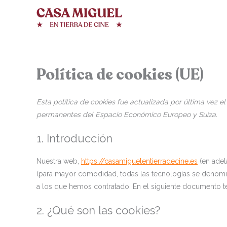
Ir
al
contenido
Política de cookies (UE)
Esta política de cookies fue actualizada por última vez el
permanentes del Espacio Económico Europeo y Suiza.
1. Introducción
Nuestra web,
https://casamiguelentierradecine.es
(en adela
(para mayor comodidad, todas las tecnologías se denomi
a los que hemos contratado. En el siguiente documento t
2. ¿Qué son las cookies?