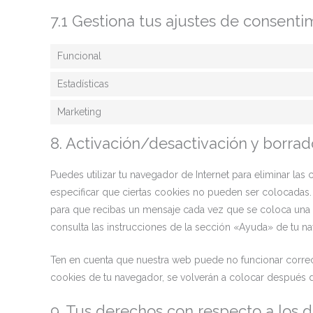
7.1 Gestiona tus ajustes de consenti
Funcional
Estadísticas
Marketing
8. Activación/desactivación y borra
Puedes utilizar tu navegador de Internet para eliminar l
especificar que ciertas cookies no pueden ser colocadas.
para que recibas un mensaje cada vez que se coloca una 
consulta las instrucciones de la sección «Ayuda» de tu n
Ten en cuenta que nuestra web puede no funcionar correct
cookies de tu navegador, se volverán a colocar después d
9. Tus derechos con respecto a los 