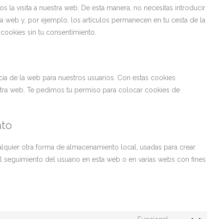
s la visita a nuestra web. De esta manera, no necesitas introducir
a web y, por ejemplo, los artículos permanecen en tu cesta de la
ookies sin tu consentimiento.
ncia de la web para nuestros usuarios. Con estas cookies
tra web. Te pedimos tu permiso para colocar cookies de
nto
lquier otra forma de almacenamiento local, usadas para crear
el seguimiento del usuario en esta web o en varias webs con fines