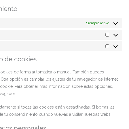
miento
Siempre activo
do de cookies
as cookies de forma automática o manual. También puedes
 Otra opción es cambiar los ajustes de tu navegador de Internet
cookie. Para obtener más información sobre estas opciones,
avegador.
amente si todas las cookies están desactivadas. Si borras las
e tu consentimiento cuando vuelvas a visitar nuestras webs.
datos personales