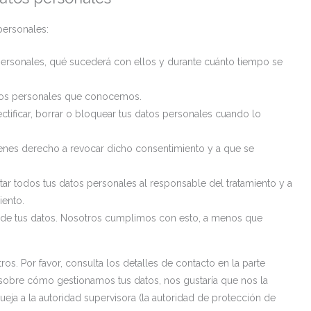
personales:
personales, qué sucederá con ellos y durante cuánto tiempo se
atos personales que conocemos.
ectificar, borrar o bloquear tus datos personales cuando lo
tienes derecho a revocar dicho consentimiento y a que se
tar todos tus datos personales al responsable del tratamiento y a
iento.
 de tus datos. Nosotros cumplimos con esto, a menos que
os. Por favor, consulta los detalles de contacto en la parte
ja sobre cómo gestionamos tus datos, nos gustaría que nos la
ueja a la autoridad supervisora (la autoridad de protección de