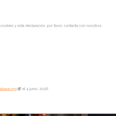
cookies y esta declaración, por favor, contacta con nosotros
abase.org
el 4 junio, 2026.