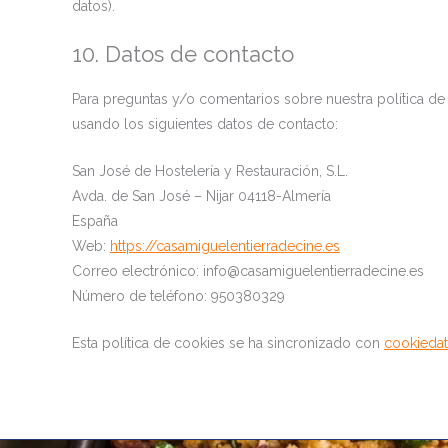
datos).
10. Datos de contacto
Para preguntas y/o comentarios sobre nuestra política de 
usando los siguientes datos de contacto:
San José de Hostelería y Restauración, S.L.
Avda. de San José – Nijar 04118-Almería
España
Web:
https://casamiguelentierradecine.es
Correo electrónico:
info@
casamiguelentierradecine.es
Número de teléfono: 950380329
Esta política de cookies se ha sincronizado con
cookiedat