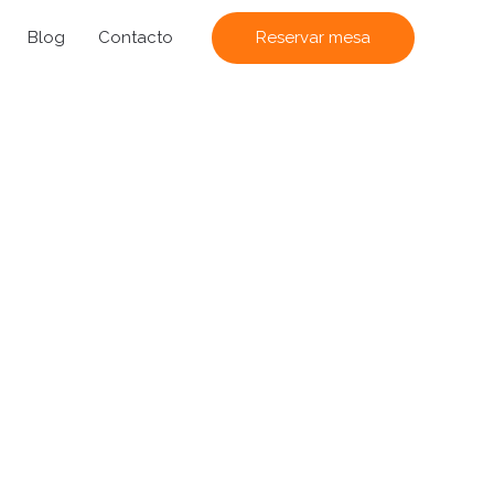
s
Blog
Contacto
Reservar mesa